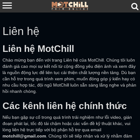
Liên hệ
Liên hệ MotChill
Chào mừng bạn đến với trang Liên hệ của MotChill. Chúng tôi luôn
đánh giá cao mọi sự kết nối từ cộng đồng yêu điện ảnh và xem đây
là nguồn động lực để liên tục cải thiện chất lượng nền tảng. Dù bạn
cần hỗ trợ trong quá trình xem phim, muốn đóng góp ý kiến hay có
nhu cầu hợp tác, đội ngũ MotChill luôn sẵn sàng lắng nghe và phản
hồi nhanh chóng.
Các kênh liên hệ chính thức
Nếu bạn gặp sự cố trong quá trình trải nghiệm như lỗi video, gián
đoạn phát lại, tốc độ tải chậm hoặc các vấn đề kỹ thuật khác, vui
lòng liên hệ trực tiếp với bộ phận hỗ trợ qua email
motchill@gmail.com
. Chúng tôi sẽ tiếp nhận và xử lý nhằm đảm