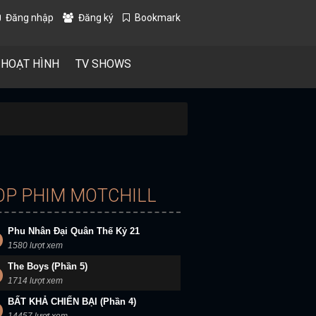
Đăng nhập
Đăng ký
Bookmark
 HOẠT HÌNH
TV SHOWS
OP PHIM MOTCHILL
Phu Nhân Đại Quân Thế Kỷ 21
1580 lượt xem
The Boys (Phần 5)
1714 lượt xem
BẤT KHẢ CHIẾN BẠI (Phần 4)