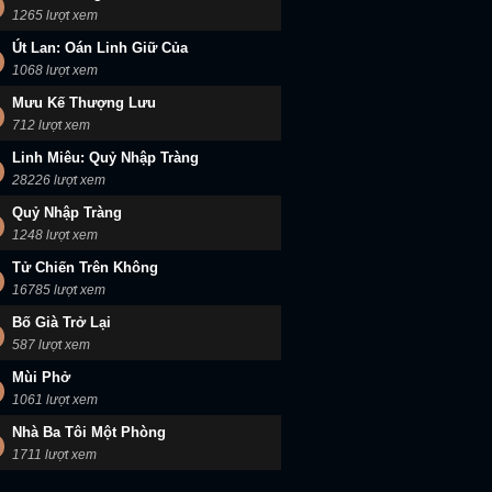
1265 lượt xem
Út Lan: Oán Linh Giữ Của
1068 lượt xem
Mưu Kế Thượng Lưu
712 lượt xem
Linh Miêu: Quỷ Nhập Tràng
28226 lượt xem
Quỷ Nhập Tràng
1248 lượt xem
Tử Chiến Trên Không
16785 lượt xem
Bố Già Trở Lại
587 lượt xem
Mùi Phở
1061 lượt xem
Nhà Ba Tôi Một Phòng
1711 lượt xem