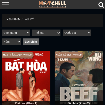
XEM PHIM
ÂU MỸ
Hoàn Tất (10/10) Vietsub
Hoàn Tất (8/8) Vietsub
Bất hòa (Phần 1)
Bất hòa (Phần 2)