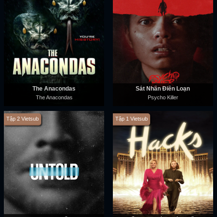
The Anacondas
Sát Nhân Điên Loạn
The Anacondas
Psycho Killer
Tập 2 Vietsub
Tập 1 Vietsub