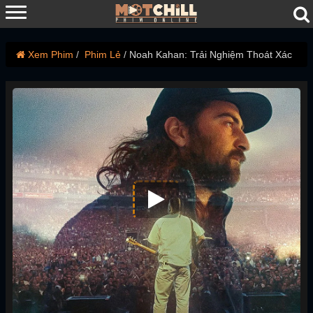
Xem Phim
Phim Lẻ
Noah Kahan: Trải Nghiệm Thoát Xác