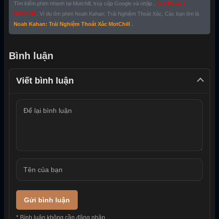
Tìm kiếm phim nhanh tại Motchill, truy cập Google và nhập ,
Tên Phim +
MotChill
. Ví dụ tìm phim Noah Kahan: Trải Nghiệm Thoát Xác, Các bạn tìm là
Noah Kahan: Trải Nghiệm Thoát Xác MotChill
.
Bình luận
Viết bình luận
Gửi bình luận
* Bình luận không cần đăng nhập.