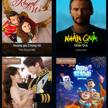
Hoàng gia Chúng tôi
Nhân Quả
The Royal We
Outcome
Tập 3 Vietsub
Tập 10 Vietsub