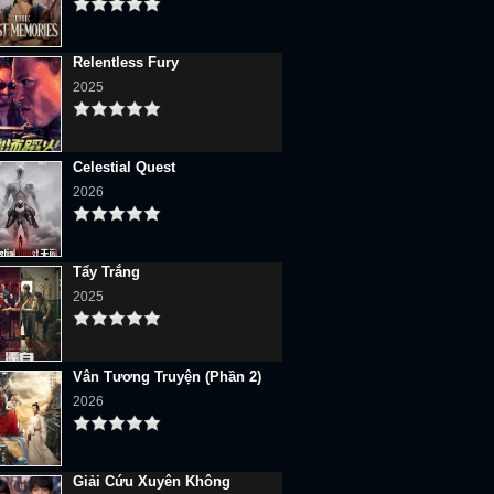
Relentless Fury
2025
Celestial Quest
2026
Tẩy Trắng
2025
Vân Tương Truyện (Phần 2)
2026
Giải Cứu Xuyên Không