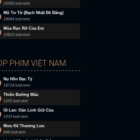
25056 lượt xem
Mộ Tư Từ (Bạch Nhật Đề Đăng)
18694 lượt xem
Mùa Rực Rỡ Của Em
10825 lượt xem
OP PHIM VIỆT NAM
Nụ Hôn Bạc Tỷ
18719 lượt xem
Thiên Đường Máu
1205 lượt xem
Út Lan: Oán Linh Giữ Của
1033 lượt xem
Mưu Kế Thượng Lưu
696 lượt xem