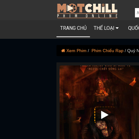
TRANG CHỦ
THỂ LOẠI
QUỐ
Xem Phim
Phim Chiếu Rạp
Quỷ N