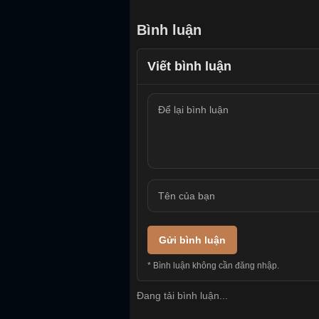
Bình luận
Viết bình luận
Gửi bình luận
* Bình luận không cần đăng nhập.
Đang tải bình luận...