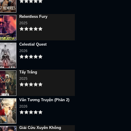
Relentless Fury
2025
Celestial Quest
2026
Tẩy Trắng
2025
Vân Tương Truyện (Phần 2)
2026
Giải Cứu Xuyên Không