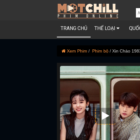
TRANG CHỦ
THỂ LOẠI
QUỐ
Xem Phim
Phim bộ
Xin Chào 198