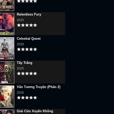
Relentless Fury
2025
Celestial Quest
2026
Tẩy Trắng
2025
Vân Tương Truyện (Phần 2)
2026
Giải Cứu Xuyên Không