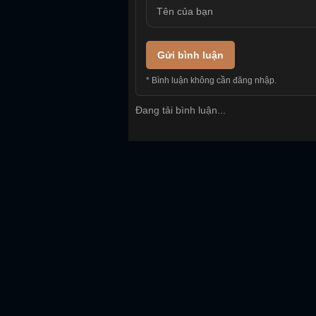
Gửi bình luận
* Bình luận không cần đăng nhập.
Đang tải bình luận...