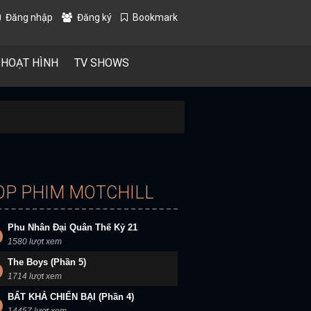
Đăng nhập
Đăng ký
Bookmark
 HOẠT HÌNH
TV SHOWS
OP PHIM MOTCHILL
Phu Nhân Đại Quân Thế Kỷ 21
1580 lượt xem
The Boys (Phần 5)
1714 lượt xem
BẤT KHẢ CHIẾN BẠI (Phần 4)