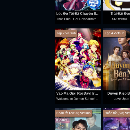
Lúc Đó Tôi Đã Chuyển Sinh Thành Slime (Phần 4)
Trái Đất Đ
That Time I Got Reincarnated as a Slime (Season 4)
SNOWBALL
Tập 2 Vietsub
Tập 4 Vietsub
Vào Ma Giới Rồi Đấy! Iruma-kun (Phần 4)
Duyên Kiếp 
Welcome to Demon School! Iruma-kun (Season 4)
Love Upon 
Hoàn tất (20/20) Vietsub
Hoàn tất (8/8) Vie