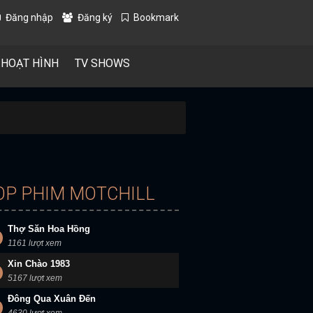
Đăng nhập
Đăng ký
Bookmark
 HOẠT HÌNH
TV SHOWS
OP PHIM MOTCHILL
Thợ Săn Hoa Hồng
1161 lượt xem
Xin Chào 1983
5167 lượt xem
Đông Qua Xuân Đến