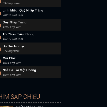
694 lượt xem
Linh Miêu: Quỷ Nhập Tràng
28202 lượt xem
Quỷ Nhập Tràng
1209 lượt xem
Tử Chiến Trên Không
16755 lượt xem
Bố Già Trở Lại
574 lượt xem
Mùi Phở
1041 lượt xem
Nhà Ba Tôi Một Phòng
1695 lượt xem
HIM SẮP CHIẾU