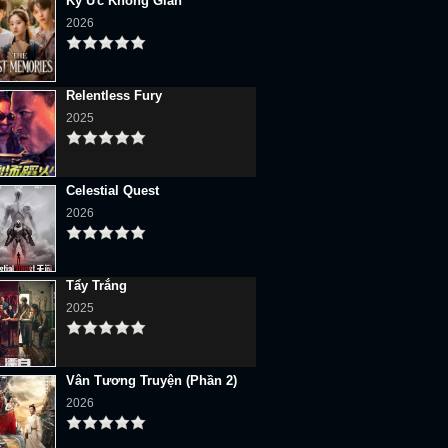
Ký Ức Không Gian
2026
Relentless Fury
2025
Celestial Quest
2026
Tẩy Trắng
2025
Vân Tương Truyện (Phần 2)
2026