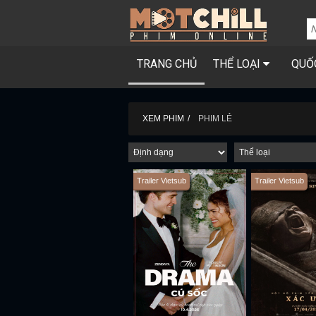
TRANG CHỦ
THỂ LOẠI
QUỐ
XEM PHIM
PHIM LẺ
Trailer Vietsub
Trailer Vietsub