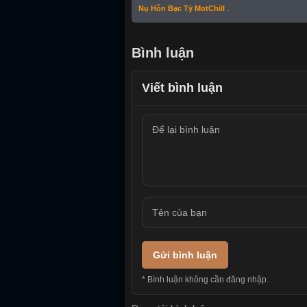
Nụ Hôn Bạc Tỷ MotChill
.
Bình luận
Viết bình luận
Gửi bình luận
* Bình luận không cần đăng nhập.