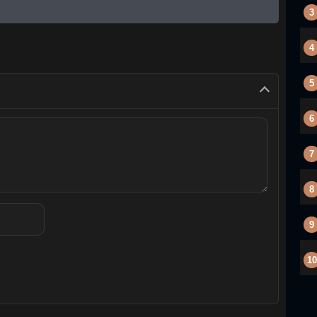
3
4
5
6
7
8
9
10