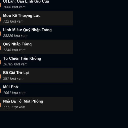
Út Lan: Oán Linh Giữ Của
1068 lượt xem
Mưu Kế Thượng Lưu
712 lượt xem
Linh Miêu: Quỷ Nhập Tràng
28226 lượt xem
Quỷ Nhập Tràng
1248 lượt xem
Tử Chiến Trên Không
16785 lượt xem
Bố Già Trở Lại
587 lượt xem
Mùi Phở
1061 lượt xem
Nhà Ba Tôi Một Phòng
1711 lượt xem