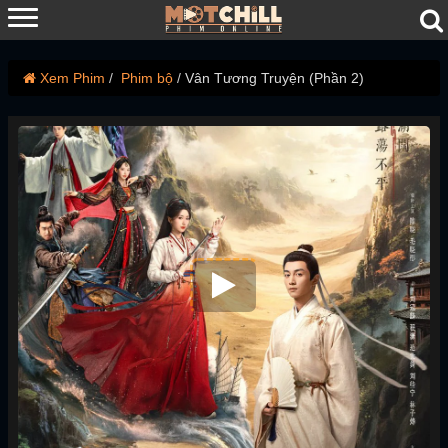
Xem Phim
Phim bộ
Vân Tương Truyện (Phần 2)