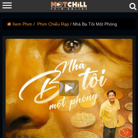
Xem Phim
Phim Chiếu Rạp
Nhà Ba Tôi Một Phòng