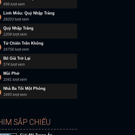
696 lượt xem
Linh Miêu: Quỷ Nhập Tràng
28203 lượt xem
Quỷ Nhập Tràng
1209 lượt xem
Tử Chiến Trên Không
16756 lượt xem
Bố Già Trở Lại
574 lượt xem
Mùi Phở
1041 lượt xem
Nhà Ba Tôi Một Phòng
1695 lượt xem
HIM SẮP CHIẾU