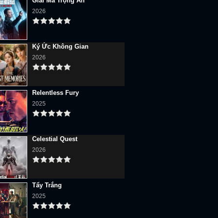
Giải Mã Trọng Án
2026
Ký Ức Không Gian
2026
Relentless Fury
2025
Celestial Quest
2026
Tẩy Trắng
2025