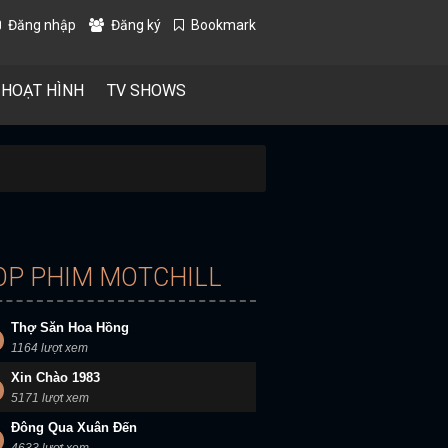
Đăng nhập
Đăng ký
Bookmark
 HOẠT HÌNH
TV SHOWS
OP PHIM MOTCHILL
Thợ Săn Hoa Hồng
1164 lượt xem
Xin Chào 1983
5171 lượt xem
Đông Qua Xuân Đến