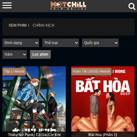
XEM PHIM
CHÍNH KỊCH
Tập 1 Vietsub
Hoàn Tất (10/10) Vietsub
Thiếu Nữ Punk: Cô Gái Cơ Khí
Bất hòa (Phần 1)