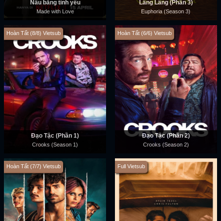
Nấu bằng tình yêu
Lâng Lâng (Phần 3)
Made with Love
Euphoria (Season 3)
Hoàn Tất (8/8) Vietsub
Hoàn Tất (6/6) Vietsub
Đạo Tặc (Phần 1)
Đạo Tặc (Phần 2)
Crooks (Season 1)
Crooks (Season 2)
Hoàn Tất (7/7) Vietsub
Full Vietsub