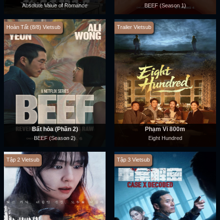
Absolute Value of Romance
BEEF (Season 1)
Hoàn Tất (8/8) Vietsub
Trailer Vietsub
Bất hòa (Phần 2)
Phạm Vi 800m
BEEF (Season 2)
Eight Hundred
Tập 2 Vietsub
Tập 3 Vietsub