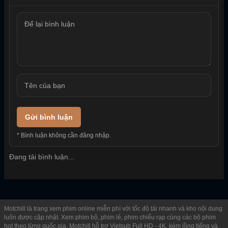
Gửi bình luận
* Bình luận không cần đăng nhập.
Đang tải bình luận...
Motchill là trang xem phim online miễn phí với tốc độ tải nhanh và kho nội dung
luôn được cập nhật. Xem phim bộ, phim lẻ, phim chiếu rạp cùng các bộ phim
hot theo từng quốc gia. Motchill hỗ trợ Vietsub Full HD - 4K, kèm lồng tiếng và