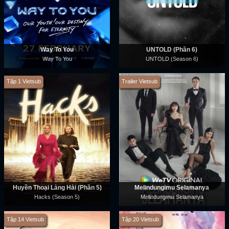
Way To You
UNTOLD (Phần 6)
Way To You
UNTOLD (Season 6)
Tập 1 Vietsub
Trailer Vietsub
Huyền Thoại Làng Hài (Phần 5)
Melindungimu Selamanya
Hacks (Season 5)
Melindungimu Selamanya
Tập 14 Vietsub
Tập 20 Vietsub