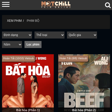
XEM PHIM
PHIM BỘ
Hoàn Tất (10/10) Vietsub
Hoàn Tất (8/8) Vietsub
Bất hòa (Phần 1)
Bất hòa (Phần 2)