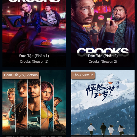
Đạo Tặc (Phần 1)
Đạo Tặc (Phần 2)
Crooks (Season 1)
Crooks (Season 2)
Hoàn Tất (7/7) Vietsub
Tập 4 Vietsub