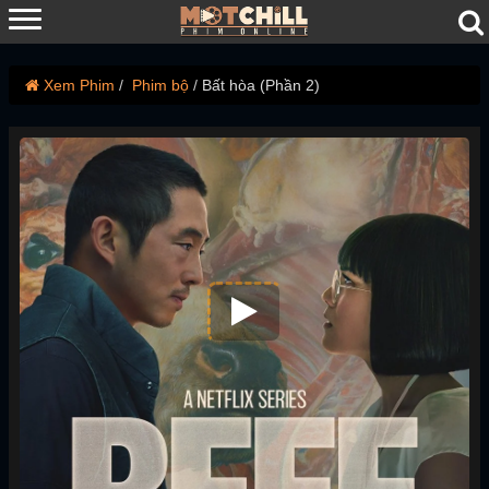
Xem Phim
Phim bộ
Bất hòa (Phần 2)