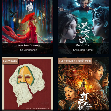
Kiếm Âm Dương
Mê Vụ Trấn
The Vengeance
Shrouded Hamet
Full Vietsub
Full Vietsub + Thuyết Minh