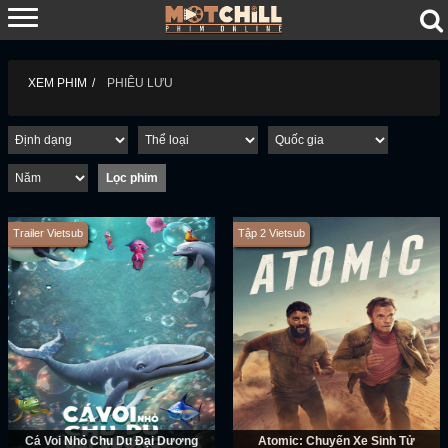
XEM PHIM
PHIÊU LƯU
Trailer Vietsub
Tập 2 Vietsub
Cá Voi Nhỏ Chu Du Đại Dương
Atomic: Chuyến Xe Sinh Tử