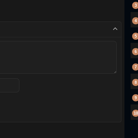
3
4
5
6
7
8
9
10