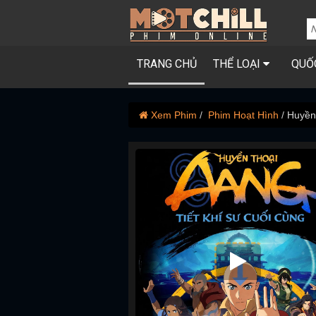
TRANG CHỦ
THỂ LOẠI
QUỐ
Xem Phim
Phim Hoạt Hình
Huyền 