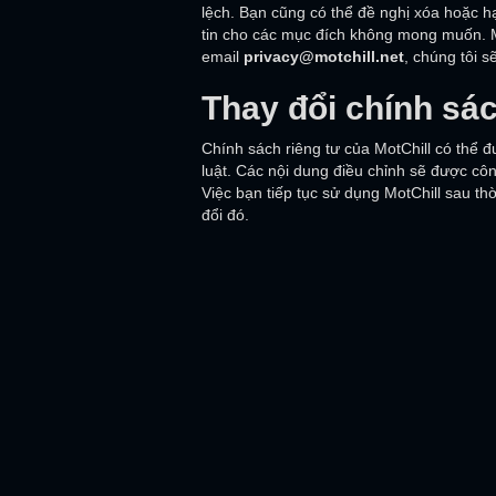
lệch. Bạn cũng có thể đề nghị xóa hoặc hạ
tin cho các mục đích không mong muốn. Mọ
email
privacy@motchill.net
, chúng tôi s
Thay đổi chính sác
Chính sách riêng tư của MotChill có thể 
luật. Các nội dung điều chỉnh sẽ được côn
Việc bạn tiếp tục sử dụng MotChill sau th
đổi đó.