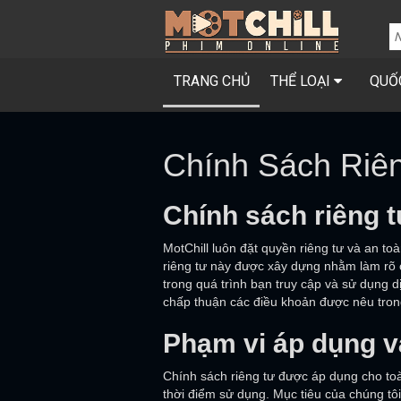
TRANG CHỦ
THỂ LOẠI
QUỐ
Chính Sách Riê
Chính sách riêng t
MotChill luôn đặt quyền riêng tư và an t
riêng tư này được xây dựng nhằm làm rõ cá
trong quá trình bạn truy cập và sử dụng d
chấp thuận các điều khoản được nêu tron
Phạm vi áp dụng 
Chính sách riêng tư được áp dụng cho toàn
thời điểm sử dụng. Mục tiêu của chúng tô