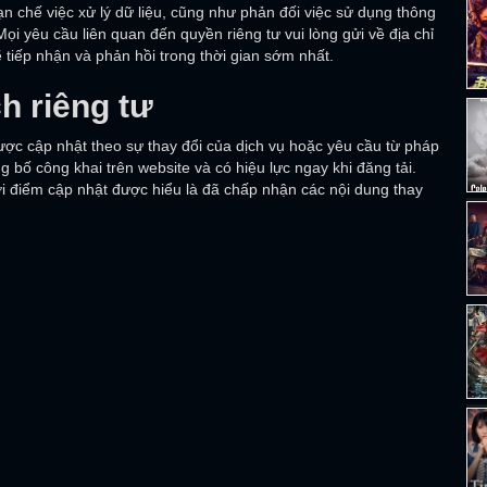
n chế việc xử lý dữ liệu, cũng như phản đối việc sử dụng thông
i yêu cầu liên quan đến quyền riêng tư vui lòng gửi về địa chỉ
ẽ tiếp nhận và phản hồi trong thời gian sớm nhất.
h riêng tư
được cập nhật theo sự thay đổi của dịch vụ hoặc yêu cầu từ pháp
g bố công khai trên website và có hiệu lực ngay khi đăng tải.
ời điểm cập nhật được hiểu là đã chấp nhận các nội dung thay