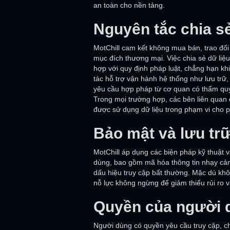
an toàn cho nền tảng.
Nguyên tắc chia sẻ
MotChill cam kết không mua bán, trao đổi 
mục đích thương mại. Việc chia sẻ dữ liệ
hợp với quy định pháp luật, chẳng hạn khi
tác hỗ trợ vận hành hệ thống như lưu trữ, 
yêu cầu hợp pháp từ cơ quan có thẩm qu
Trong mọi trường hợp, các bên liên quan 
được sử dụng dữ liệu trong phạm vi cho 
Bảo mật và lưu trữ
MotChill áp dụng các biện pháp kỹ thuật 
dùng, bao gồm mã hóa thông tin nhạy cảm,
dấu hiệu truy cập bất thường. Mặc dù khô
nỗ lực không ngừng để giảm thiểu rủi ro
Quyền của người 
Người dùng có quyền yêu cầu truy cập, ch