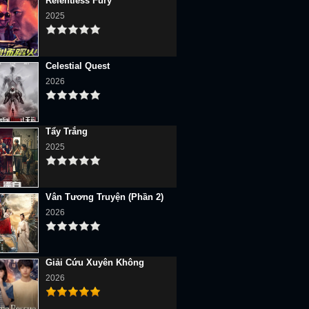
Relentless Fury
2025
Celestial Quest
2026
Tẩy Trắng
2025
Vân Tương Truyện (Phần 2)
2026
Giải Cứu Xuyên Không
2026