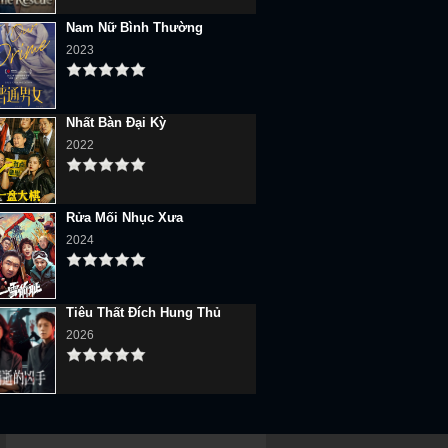
Nam Nữ Bình Thường
2023
Nhất Bàn Đại Kỳ
2022
Rửa Mối Nhục Xưa
2024
Tiêu Thất Đích Hung Thủ
2026