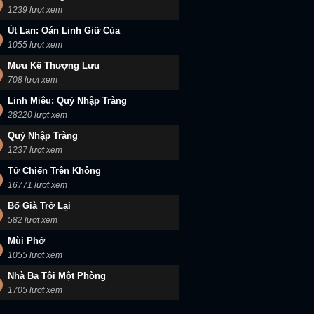
1239 lượt xem
Út Lan: Oán Linh Giữ Của
1055 lượt xem
Mưu Kế Thượng Lưu
708 lượt xem
Linh Miêu: Quỷ Nhập Tràng
28220 lượt xem
Quỷ Nhập Tràng
1237 lượt xem
Tử Chiến Trên Không
16771 lượt xem
Bố Già Trở Lại
582 lượt xem
Mùi Phở
1055 lượt xem
Nhà Ba Tôi Một Phòng
1705 lượt xem