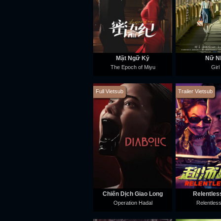
Mật Ngữ Kỷ
Nữ N
The Epoch of Miyu
Girl
Full Vietsub
Trailer Vietsub
Chiến Dịch Giao Long
Relentles
Operation Hadal
Relentles