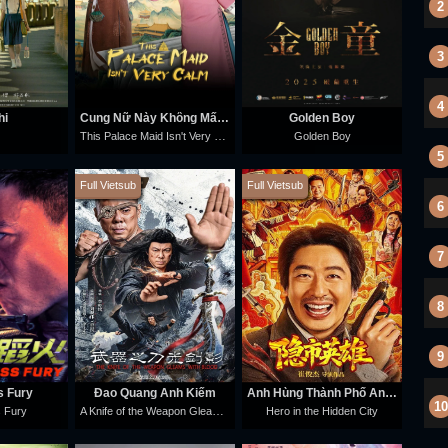
2
3
4
hi
Cung Nữ Này Không Mấy Bình Tĩnh
Golden Boy
This Palace Maid Isn't Very Calm
Golden Boy
5
Full Vietsub
Full Vietsub
6
7
8
9
s Fury
Đao Quang Ảnh Kiếm
Anh Hùng Thành Phố Ẩn Danh
10
A Knife of the Weapon Gleams With Blood
s Fury
Hero in the Hidden City