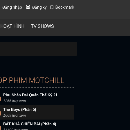
Đăng nhập
Đăng ký
Bookmark
 HOẠT HÌNH
TV SHOWS
OP PHIM MOTCHILL
Phu Nhân Đại Quân Thế Kỷ 21
1266 lượt xem
The Boys (Phần 5)
1669 lượt xem
BẤT KHẢ CHIẾN BẠI (Phần 4)