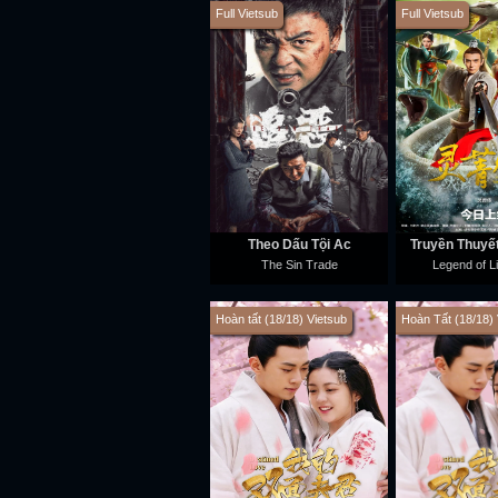
Full Vietsub
Full Vietsub
Theo Dấu Tội Ác
Truyền Thuyết
The Sin Trade
Legend of L
Hoàn tất (18/18) Vietsub
Hoàn Tất (18/18) 