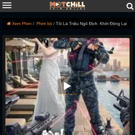
Xem Phim
Phim bộ
Tôi Là Triệu Ngô Địch: Khởi Động Lại