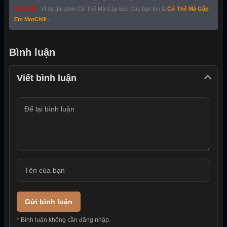
MotChill
. Ví dụ tìm phim Cứ Thế Mà Gặp Em, Các bạn tìm là
Cứ Thế Mà Gặp
Em MotChill
.
Bình luận
Viết bình luận
Gửi bình luận
* Bình luận không cần đăng nhập.