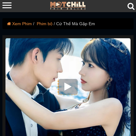
Xem Phim
Phim bộ
Cứ Thế Mà Gặp Em