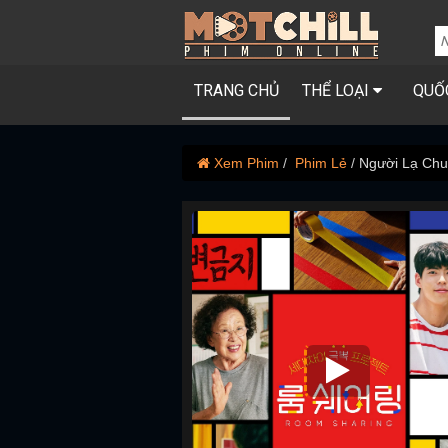
TRANG CHỦ
THỂ LOẠI
QUỐ
Xem Phim
Phim Lẻ
Người Lạ Ch