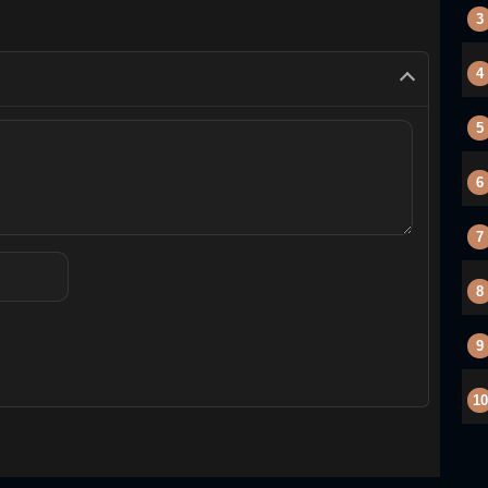
3
4
5
6
7
8
9
10