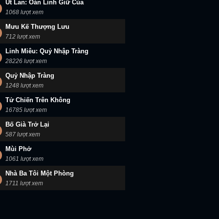
Út Lan: Oán Linh Giữ Của
1068 lượt xem
Mưu Kế Thượng Lưu
712 lượt xem
Linh Miêu: Quỷ Nhập Tràng
28226 lượt xem
Quỷ Nhập Tràng
1248 lượt xem
Tử Chiến Trên Không
16785 lượt xem
Bố Già Trở Lại
587 lượt xem
Mùi Phở
1061 lượt xem
Nhà Ba Tôi Một Phòng
1711 lượt xem