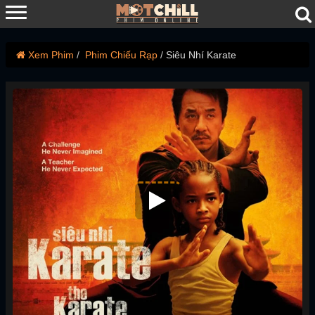
Xem Phim
Phim Chiếu Rạp
Siêu Nhí Karate