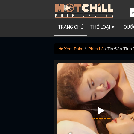
TRANG CHỦ
THỂ LOẠI
QUỐ
Xem Phim
Phim bộ
Tin Đồn Tình