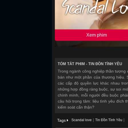
Xem phim
TÓM TẮT PHIM -
TIN ĐỒN TÌNH YÊU
Trong ngành công nghiệp thần tượng 
bán như một phần của thương hiệu. S
các cấp độ quyền lực khác nhau tro
những hợp đồng ràng buộc, sự soi mó
chính mình, mỗi người đều buộc phả
câu hỏi trọng tâm: liệu tình yêu đích 
kiểm soát cẩn thận?
|
|
Tags
Scandal love
Tin Đồn Tình Yêu