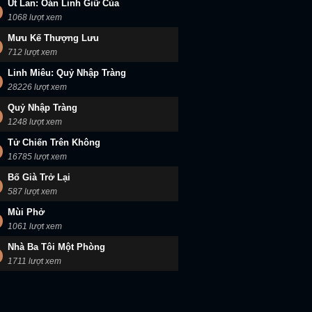
Út Lan: Oán Linh Giữ Của
1068 lượt xem
Mưu Kế Thượng Lưu
712 lượt xem
Linh Miêu: Quỷ Nhập Tràng
28226 lượt xem
Quỷ Nhập Tràng
1248 lượt xem
Tử Chiến Trên Không
16785 lượt xem
Bố Già Trở Lại
587 lượt xem
Mùi Phở
1061 lượt xem
Nhà Ba Tôi Một Phòng
1711 lượt xem